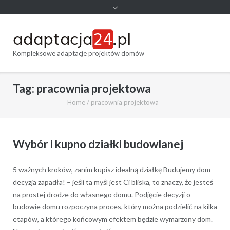
Kompleksowe adaptacje projektów domów
Tag:
pracownia projektowa
Home
/
pracownia projektowa
Wybór i kupno działki budowlanej
5 ważnych kroków, zanim kupisz idealną działkę Budujemy dom –
decyzja zapadła! – jeśli ta myśl jest Ci bliska, to znaczy, że jesteś
na prostej drodze do własnego domu. Podjęcie decyzji o
budowie domu rozpoczyna proces, który można podzielić na kilka
etapów, a którego końcowym efektem będzie wymarzony dom.