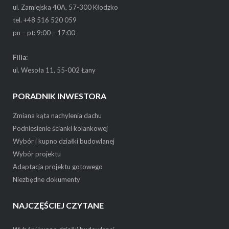
ul. Zamiejska 40A, 57-300 Kłodzko
tel. +48 516 520 059
pn – pt: 9:00 – 17:00
Filia:
ul. Wesoła 11, 55-002 Łany
PORADNIK INWESTORA
Zmiana kąta nachylenia dachu
Podniesienie ścianki kolankowej
Wybór i kupno działki budowlanej
Wybór projektu
Adaptacja projektu gotowego
Niezbędne dokumenty
NAJCZĘŚCIEJ CZYTANE