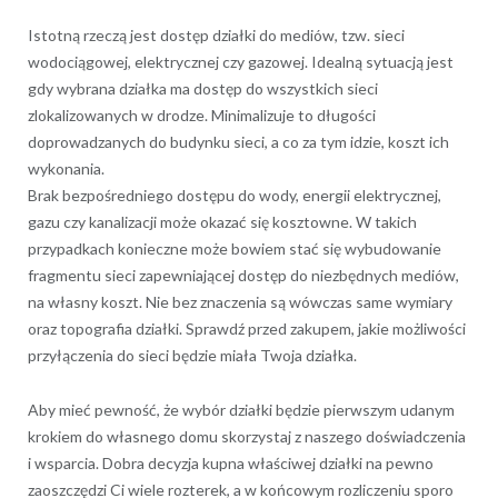
Istotną rzeczą jest dostęp działki do mediów, tzw. sieci
wodociągowej, elektrycznej czy gazowej. Idealną sytuacją jest
gdy wybrana działka ma dostęp do wszystkich sieci
zlokalizowanych w drodze. Minimalizuje to długości
doprowadzanych do budynku sieci, a co za tym idzie, koszt ich
wykonania.
Brak bezpośredniego dostępu do wody, energii elektrycznej,
gazu czy kanalizacji może okazać się kosztowne. W takich
przypadkach konieczne może bowiem stać się wybudowanie
fragmentu sieci zapewniającej dostęp do niezbędnych mediów,
na własny koszt. Nie bez znaczenia są wówczas same wymiary
oraz topografia działki. Sprawdź przed zakupem, jakie możliwości
przyłączenia do sieci będzie miała Twoja działka.
Aby mieć pewność, że wybór działki będzie pierwszym udanym
krokiem do własnego domu skorzystaj z naszego doświadczenia
i wsparcia. Dobra decyzja kupna właściwej działki na pewno
zaoszczędzi Ci wiele rozterek, a w końcowym rozliczeniu sporo