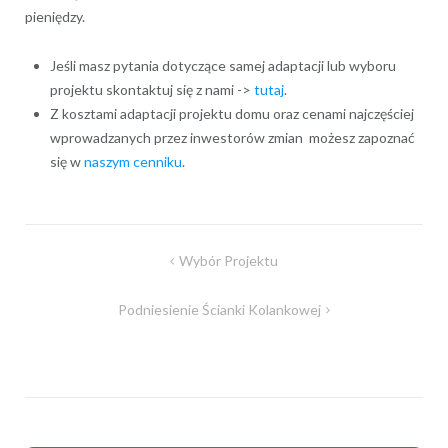
pieniędzy.
Jeśli masz pytania dotyczące samej adaptacji lub wyboru
projektu skontaktuj się z nami ->
tutaj
.
Z kosztami adaptacji projektu domu oraz cenami najczęściej
wprowadzanych przez inwestorów zmian możesz zapoznać
się w
naszym cenniku
.
Nawigacja
Wybór Projektu
wpisu
Podniesienie Ścianki Kolankowej