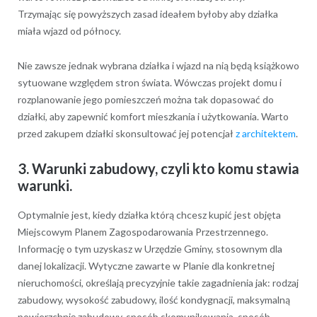
Trzymając się powyższych zasad ideałem byłoby aby działka
miała wjazd od północy.
Nie zawsze jednak wybrana działka i wjazd na nią będą książkowo
sytuowane względem stron świata. Wówczas projekt domu i
rozplanowanie jego pomieszczeń można tak dopasować do
działki, aby zapewnić komfort mieszkania i użytkowania. Warto
przed zakupem działki skonsultować jej potencjał
z architektem
.
3. Warunki zabudowy, czyli kto komu stawia
warunki.
Optymalnie jest, kiedy działka którą chcesz kupić jest objęta
Miejscowym Planem Zagospodarowania Przestrzennego.
Informację o tym uzyskasz w Urzędzie Gminy, stosownym dla
danej lokalizacji. Wytyczne zawarte w Planie dla konkretnej
nieruchomości, określają precyzyjnie takie zagadnienia jak: rodzaj
zabudowy, wysokość zabudowy, ilość kondygnacji, maksymalną
powierzchnię zabudowy, sposób skomunikowania, sposób