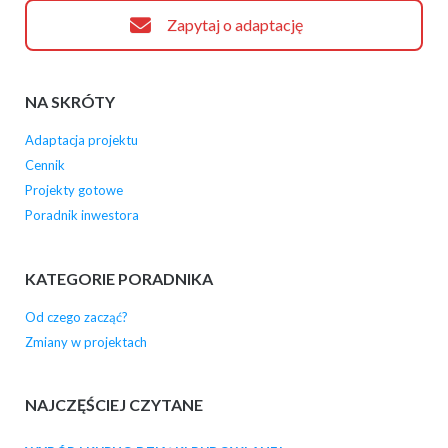
Zapytaj o adaptację
NA SKRÓTY
Adaptacja projektu
Cennik
Projekty gotowe
Poradnik inwestora
KATEGORIE PORADNIKA
Od czego zacząć?
Zmiany w projektach
NAJCZĘŚCIEJ CZYTANE