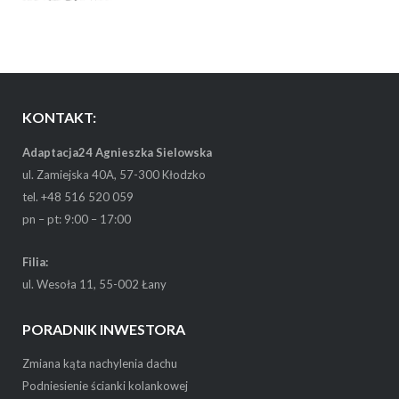
KONTAKT:
Adaptacja24 Agnieszka Sielowska
ul. Zamiejska 40A, 57-300 Kłodzko
tel. +48 516 520 059
pn – pt: 9:00 – 17:00
Filia:
ul. Wesoła 11, 55-002 Łany
PORADNIK INWESTORA
Zmiana kąta nachylenia dachu
Podniesienie ścianki kolankowej