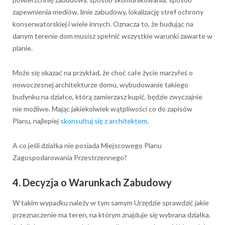
zapewnienia mediów, linie zabudowy, lokalizację stref ochrony
konserwatorskiej i wiele innych. Oznacza to, że budując na
danym terenie dom musisz spełnić wszystkie warunki zawarte w
planie.
Może się okazać na przykład, że choć całe życie marzyłeś o
nowoczesnej architekturze domu, wybudowanie takiego
budynku na działce, którą zamierzasz kupić, będzie zwyczajnie
nie możliwe. Mając jakiekolwiek wątpliwości co do zapisów
Planu, najlepiej
skonsultuj się z architektem
.
A co jeśli działka nie posiada Miejscowego Planu
Zagospodarowania Przestrzennego?
4. Decyzja o Warunkach Zabudowy
W takim wypadku należy w tym samym Urzędzie sprawdzić jakie
przeznaczenie ma teren, na którym znajduje się wybrana działka.