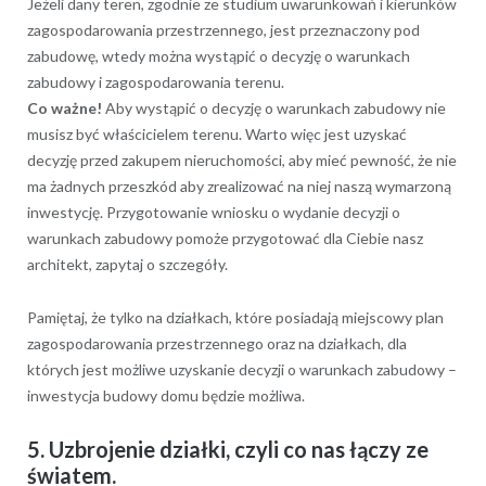
Jeżeli dany teren, zgodnie ze studium uwarunkowań i kierunków
zagospodarowania przestrzennego, jest przeznaczony pod
zabudowę, wtedy można wystąpić o decyzję o warunkach
zabudowy i zagospodarowania terenu.
Co ważne!
Aby wystąpić o decyzję o warunkach zabudowy nie
musisz być właścicielem terenu. Warto więc jest uzyskać
decyzję przed zakupem nieruchomości, aby mieć pewność, że nie
ma żadnych przeszkód aby zrealizować na niej naszą wymarzoną
inwestycję. Przygotowanie wniosku o wydanie decyzji o
warunkach zabudowy pomoże przygotować dla Ciebie nasz
architekt, zapytaj o szczegóły.
Pamiętaj, że tylko na działkach, które posiadają miejscowy plan
zagospodarowania przestrzennego oraz na działkach, dla
których jest możliwe uzyskanie decyzji o warunkach zabudowy –
inwestycja budowy domu będzie możliwa.
5. Uzbrojenie działki, czyli co nas łączy ze
światem.