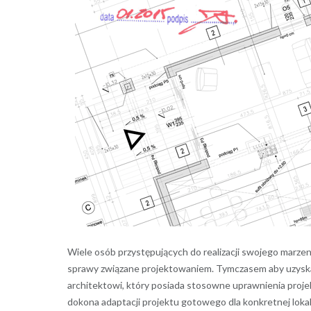
Wiele osób przystępujących do realizacji swojego marze
sprawy związane projektowaniem. Tymczasem aby uzyska
architektowi, który posiada stosowne uprawnienia proje
dokona adaptacji projektu gotowego dla konkretnej lokaliz