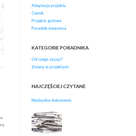
Adaptacja projektu
Cennik
Projekty gotowe
Poradnik inwestora
KATEGORIE PORADNIKA
Od czego zacząć?
Zmiany w projektach
NAJCZĘŚCIEJ CZYTANE
Niezbędne dokumenty
mu
óry