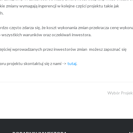
ie zmiany wymagają ingerencji w kolejne części projektu takie jak
h.
dzo często zdarza się, że koszt wykonania zmian przekracza cenę wykon
 wszystkich warunków oraz oczekiwań inwestora.
jczęściej wprowadzanych przez inwestorów zmian możesz zapoznać się
oru projektu skontaktuj się z nami ->
tutaj
.
Wybór Projek