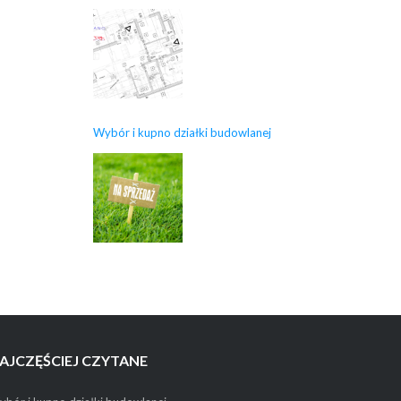
Wybór i kupno działki budowlanej
AJCZĘŚCIEJ CZYTANE