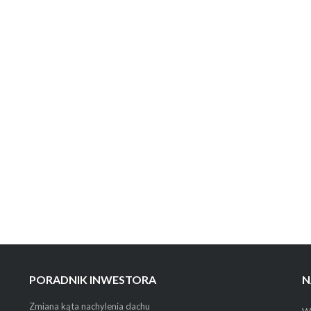
PORADNIK INWESTORA
N
Zmiana kąta nachylenia dachu