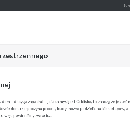
Stre
rzestrzennego
nej
m – decyzja zapadła! – jeśli ta myśl jest Ci bliska, to znaczy, że jesteś 
dowie domu rozpoczyna proces, który można podzielić na kilka etapów, a
 więc powinniśmy zwrócić...