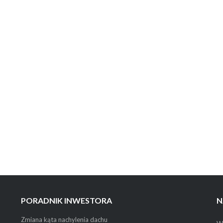
PORADNIK INWESTORA
N
Zmiana kąta nachylenia dachu