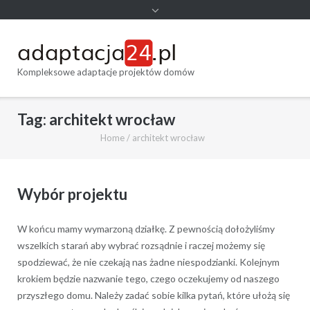
Kompleksowe adaptacje projektów domów
Tag:
architekt wrocław
Home
/
architekt wrocław
Wybór projektu
W końcu mamy wymarzoną działkę. Z pewnością dołożyliśmy
wszelkich starań aby wybrać rozsądnie i raczej możemy się
spodziewać, że nie czekają nas żadne niespodzianki. Kolejnym
krokiem będzie nazwanie tego, czego oczekujemy od naszego
przyszłego domu. Należy zadać sobie kilka pytań, które ułożą się