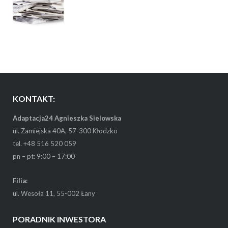
KONTAKT:
Adaptacja24 Agnieszka Sielowska
ul. Zamiejska 40A, 57-300 Kłodzko
tel. +48 516 520 059
pn – pt: 9:00 – 17:00
Filia:
ul. Wesoła 11, 55-002 Łany
PORADNIK INWESTORA