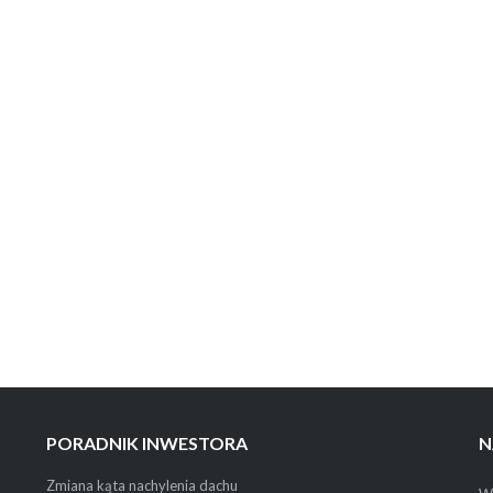
PORADNIK INWESTORA
N
Zmiana kąta nachylenia dachu