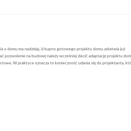
nia o domu ma nadzieję, iż kupno gotowego projektu domu załatwia już
ć pozwolenie na budowę należy wcześniej zlecić adaptację projektu do
ktowe. W praktyce oznacza to konieczność udania się do projektanta, kt