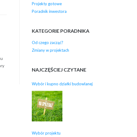
Projekty gotowe
Poradnik inwestora
KATEGORIE PORADNIKA
Od czego zacząć?
Zmiany w projektach
mu
óry
NAJCZĘŚCIEJ CZYTANE
Wybór i kupno działki budowlanej
Wybór projektu