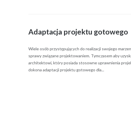
Adaptacja projektu gotowego
Wiele osób przystępujących do realizacji swojego marze
sprawy związane projektowaniem. Tymczasem aby uzyska
architektowi, który posiada stosowne uprawnienia proje
dokona adaptacji projektu gotowego dla...