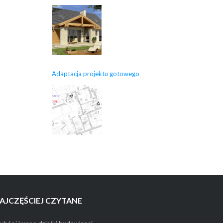
Adaptacja projektu gotowego
AJCZĘŚCIEJ CZYTANE