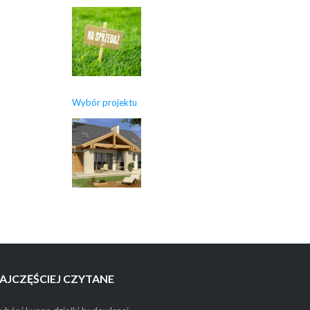
Wybór projektu
AJCZĘŚCIEJ CZYTANE