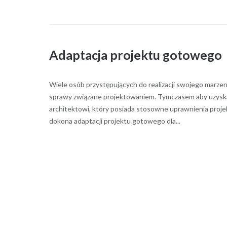
Adaptacja projektu gotowego
Wiele osób przystępujących do realizacji swojego marze
sprawy związane projektowaniem. Tymczasem aby uzyska
architektowi, który posiada stosowne uprawnienia proje
dokona adaptacji projektu gotowego dla...