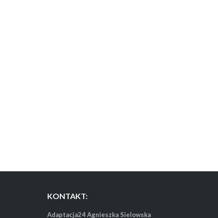
KONTAKT:
Adaptacja24 Agnieszka Sielowska