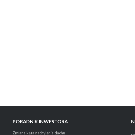
PORADNIK INWESTORA
N
Zmiana kąta nachylenia dachu