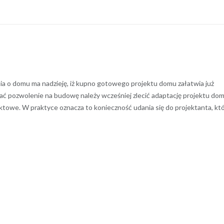
nia o domu ma nadzieję, iż kupno gotowego projektu domu załatwia już
ć pozwolenie na budowę należy wcześniej zlecić adaptację projektu do
ktowe. W praktyce oznacza to konieczność udania się do projektanta, kt